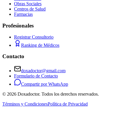
Obras Sociales
Centros de Salud
Farmacias
Profesionales
Registrar Consultorio
Ranking de Médicos
Contacto
doxadoctor@gmail.com
Formulario de Contacto
Compartir por WhatsApp
©
2026
Doxadoctor. Todos los derechos reservados.
Términos y Condiciones
Política de Privacidad