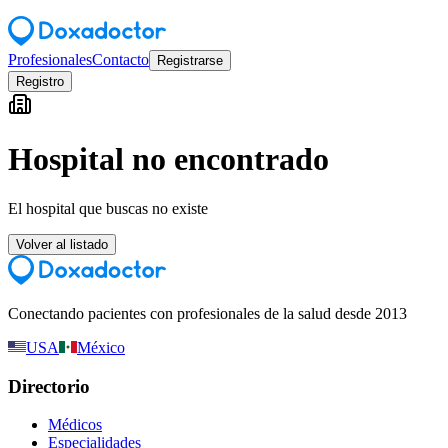
Profesionales
Contacto
Registrarse
Registro
Hospital no encontrado
El hospital que buscas no existe
Volver al listado
Conectando pacientes con profesionales de la salud desde 2013
USA
México
Directorio
Médicos
Especialidades