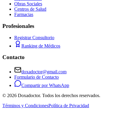
Obras Sociales
Centros de Salud
Farmacias
Profesionales
Registrar Consultorio
Ranking de Médicos
Contacto
doxadoctor@gmail.com
Formulario de Contacto
Compartir por WhatsApp
©
2026
Doxadoctor. Todos los derechos reservados.
Términos y Condiciones
Política de Privacidad