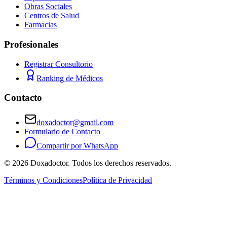
Obras Sociales
Centros de Salud
Farmacias
Profesionales
Registrar Consultorio
Ranking de Médicos
Contacto
doxadoctor@gmail.com
Formulario de Contacto
Compartir por WhatsApp
©
2026
Doxadoctor. Todos los derechos reservados.
Términos y Condiciones
Política de Privacidad