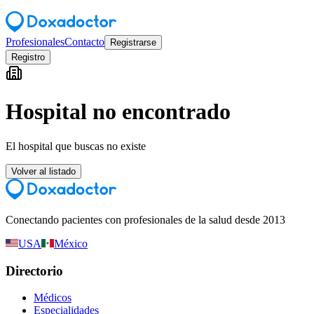
Profesionales
Contacto
Registrarse
Registro
Hospital no encontrado
El hospital que buscas no existe
Volver al listado
Conectando pacientes con profesionales de la salud desde 2013
USA
México
Directorio
Médicos
Especialidades