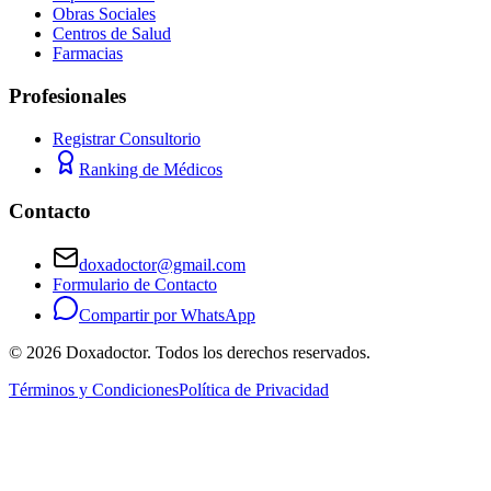
Obras Sociales
Centros de Salud
Farmacias
Profesionales
Registrar Consultorio
Ranking de Médicos
Contacto
doxadoctor@gmail.com
Formulario de Contacto
Compartir por WhatsApp
©
2026
Doxadoctor. Todos los derechos reservados.
Términos y Condiciones
Política de Privacidad