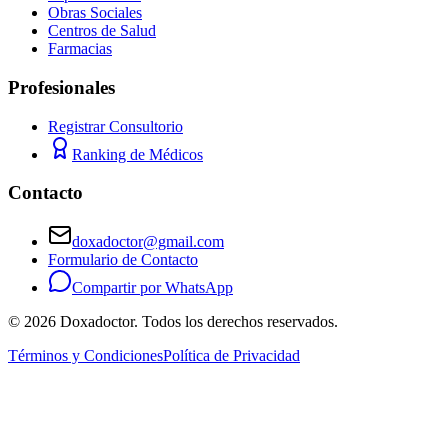
Obras Sociales
Centros de Salud
Farmacias
Profesionales
Registrar Consultorio
Ranking de Médicos
Contacto
doxadoctor@gmail.com
Formulario de Contacto
Compartir por WhatsApp
©
2026
Doxadoctor. Todos los derechos reservados.
Términos y Condiciones
Política de Privacidad