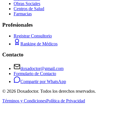
Obras Sociales
Centros de Salud
Farmacias
Profesionales
Registrar Consultorio
Ranking de Médicos
Contacto
doxadoctor@gmail.com
Formulario de Contacto
Compartir por WhatsApp
©
2026
Doxadoctor. Todos los derechos reservados.
Términos y Condiciones
Política de Privacidad