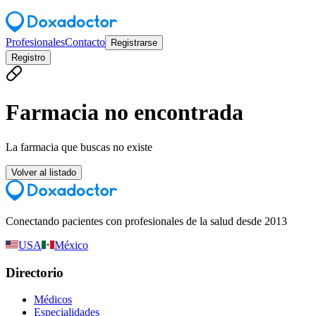
Profesionales
Contacto
Registrarse
Registro
Farmacia no encontrada
La farmacia que buscas no existe
Volver al listado
Conectando pacientes con profesionales de la salud desde 2013
USA
México
Directorio
Médicos
Especialidades