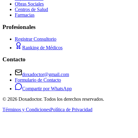
Obras Sociales
Centros de Salud
Farmacias
Profesionales
Registrar Consultorio
Ranking de Médicos
Contacto
doxadoctor@gmail.com
Formulario de Contacto
Compartir por WhatsApp
©
2026
Doxadoctor. Todos los derechos reservados.
Términos y Condiciones
Política de Privacidad