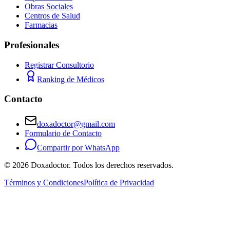
Obras Sociales
Centros de Salud
Farmacias
Profesionales
Registrar Consultorio
Ranking de Médicos
Contacto
doxadoctor@gmail.com
Formulario de Contacto
Compartir por WhatsApp
©
2026
Doxadoctor. Todos los derechos reservados.
Términos y Condiciones
Política de Privacidad