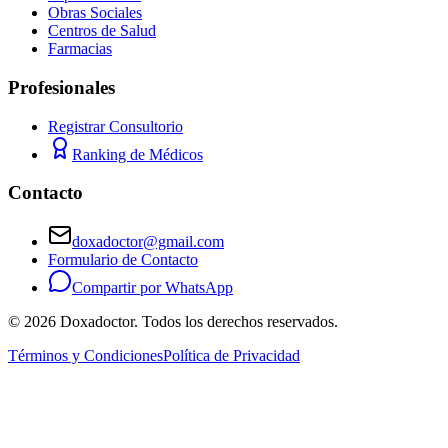
Obras Sociales
Centros de Salud
Farmacias
Profesionales
Registrar Consultorio
Ranking de Médicos
Contacto
doxadoctor@gmail.com
Formulario de Contacto
Compartir por WhatsApp
©
2026
Doxadoctor. Todos los derechos reservados.
Términos y Condiciones
Política de Privacidad