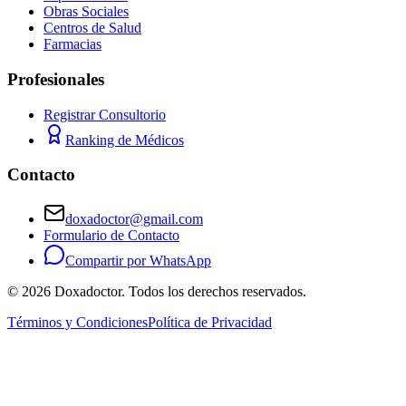
Obras Sociales
Centros de Salud
Farmacias
Profesionales
Registrar Consultorio
Ranking de Médicos
Contacto
doxadoctor@gmail.com
Formulario de Contacto
Compartir por WhatsApp
©
2026
Doxadoctor. Todos los derechos reservados.
Términos y Condiciones
Política de Privacidad