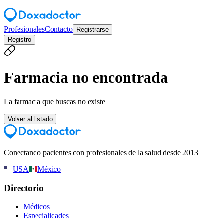
Profesionales
Contacto
Registrarse
Registro
Farmacia no encontrada
La farmacia que buscas no existe
Volver al listado
Conectando pacientes con profesionales de la salud desde 2013
USA
México
Directorio
Médicos
Especialidades