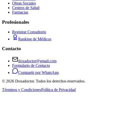
Obras Sociales
Centros de Salud
Farmacias
Profesionales
Registrar Consultorio
Ranking de Médicos
Contacto
doxadoctor@gmail.com
Formulario de Contacto
Compartir por WhatsApp
©
2026
Doxadoctor. Todos los derechos reservados.
Términos y Condiciones
Política de Privacidad