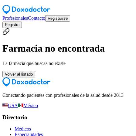
Profesionales
Contacto
Registrarse
Registro
Farmacia no encontrada
La farmacia que buscas no existe
Volver al listado
Conectando pacientes con profesionales de la salud desde 2013
USA
México
Directorio
Médicos
Especialidades