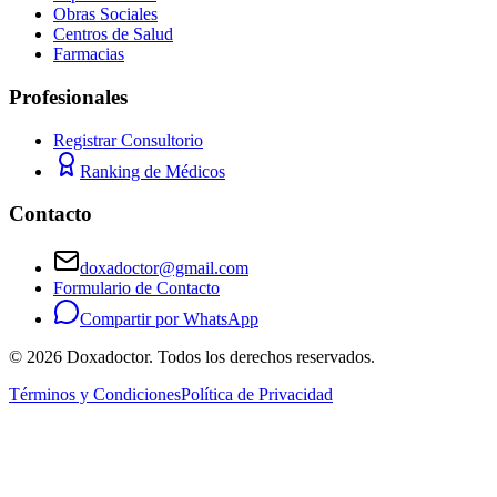
Obras Sociales
Centros de Salud
Farmacias
Profesionales
Registrar Consultorio
Ranking de Médicos
Contacto
doxadoctor@gmail.com
Formulario de Contacto
Compartir por WhatsApp
©
2026
Doxadoctor. Todos los derechos reservados.
Términos y Condiciones
Política de Privacidad