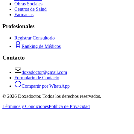
Obras Sociales
Centros de Salud
Farmacias
Profesionales
Registrar Consultorio
Ranking de Médicos
Contacto
doxadoctor@gmail.com
Formulario de Contacto
Compartir por WhatsApp
©
2026
Doxadoctor. Todos los derechos reservados.
Términos y Condiciones
Política de Privacidad