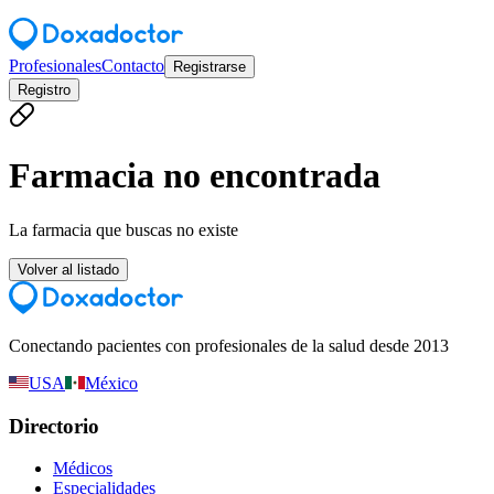
Profesionales
Contacto
Registrarse
Registro
Farmacia no encontrada
La farmacia que buscas no existe
Volver al listado
Conectando pacientes con profesionales de la salud desde 2013
USA
México
Directorio
Médicos
Especialidades