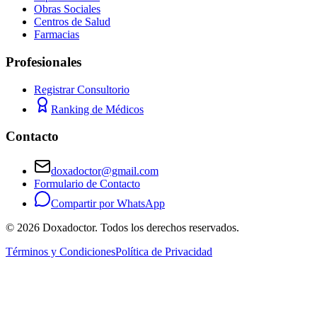
Obras Sociales
Centros de Salud
Farmacias
Profesionales
Registrar Consultorio
Ranking de Médicos
Contacto
doxadoctor@gmail.com
Formulario de Contacto
Compartir por WhatsApp
©
2026
Doxadoctor. Todos los derechos reservados.
Términos y Condiciones
Política de Privacidad