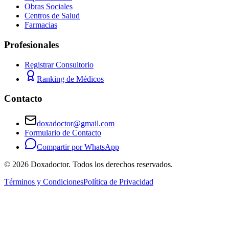
Obras Sociales
Centros de Salud
Farmacias
Profesionales
Registrar Consultorio
Ranking de Médicos
Contacto
doxadoctor@gmail.com
Formulario de Contacto
Compartir por WhatsApp
©
2026
Doxadoctor. Todos los derechos reservados.
Términos y Condiciones
Política de Privacidad