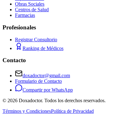
Obras Sociales
Centros de Salud
Farmacias
Profesionales
Registrar Consultorio
Ranking de Médicos
Contacto
doxadoctor@gmail.com
Formulario de Contacto
Compartir por WhatsApp
©
2026
Doxadoctor. Todos los derechos reservados.
Términos y Condiciones
Política de Privacidad