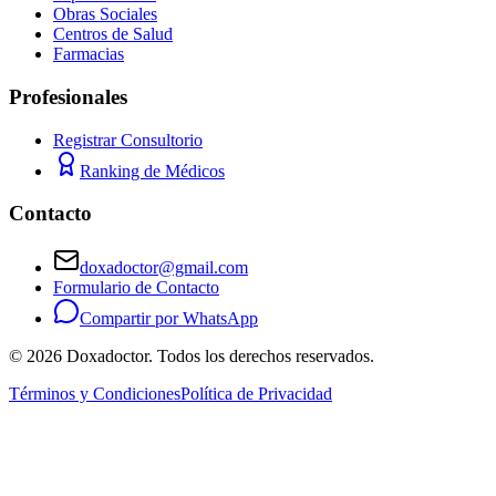
Obras Sociales
Centros de Salud
Farmacias
Profesionales
Registrar Consultorio
Ranking de Médicos
Contacto
doxadoctor@gmail.com
Formulario de Contacto
Compartir por WhatsApp
©
2026
Doxadoctor. Todos los derechos reservados.
Términos y Condiciones
Política de Privacidad