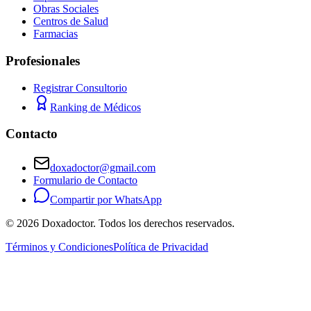
Obras Sociales
Centros de Salud
Farmacias
Profesionales
Registrar Consultorio
Ranking de Médicos
Contacto
doxadoctor@gmail.com
Formulario de Contacto
Compartir por WhatsApp
©
2026
Doxadoctor. Todos los derechos reservados.
Términos y Condiciones
Política de Privacidad