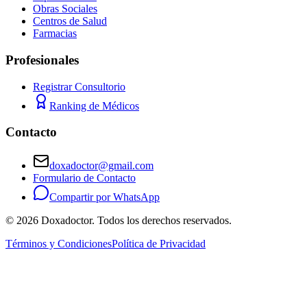
Obras Sociales
Centros de Salud
Farmacias
Profesionales
Registrar Consultorio
Ranking de Médicos
Contacto
doxadoctor@gmail.com
Formulario de Contacto
Compartir por WhatsApp
©
2026
Doxadoctor. Todos los derechos reservados.
Términos y Condiciones
Política de Privacidad