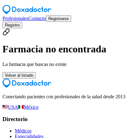
Profesionales
Contacto
Registrarse
Registro
Farmacia no encontrada
La farmacia que buscas no existe
Volver al listado
Conectando pacientes con profesionales de la salud desde 2013
USA
México
Directorio
Médicos
Especialidades