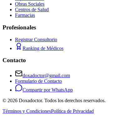
Obras Sociales
Centros de Salud
Farmacias
Profesionales
Registrar Consultorio
Ranking de Médicos
Contacto
doxadoctor@gmail.com
Formulario de Contacto
Compartir por WhatsApp
©
2026
Doxadoctor. Todos los derechos reservados.
Términos y Condiciones
Política de Privacidad