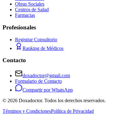
Obras Sociales
Centros de Salud
Farmacias
Profesionales
Registrar Consultorio
Ranking de Médicos
Contacto
doxadoctor@gmail.com
Formulario de Contacto
Compartir por WhatsApp
©
2026
Doxadoctor. Todos los derechos reservados.
Términos y Condiciones
Política de Privacidad