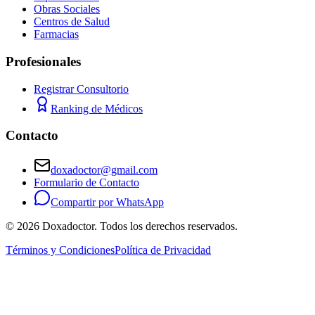
Obras Sociales
Centros de Salud
Farmacias
Profesionales
Registrar Consultorio
Ranking de Médicos
Contacto
doxadoctor@gmail.com
Formulario de Contacto
Compartir por WhatsApp
©
2026
Doxadoctor. Todos los derechos reservados.
Términos y Condiciones
Política de Privacidad