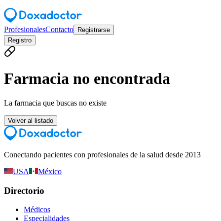
Profesionales
Contacto
Registrarse
Registro
Farmacia no encontrada
La farmacia que buscas no existe
Volver al listado
Conectando pacientes con profesionales de la salud desde 2013
USA
México
Directorio
Médicos
Especialidades