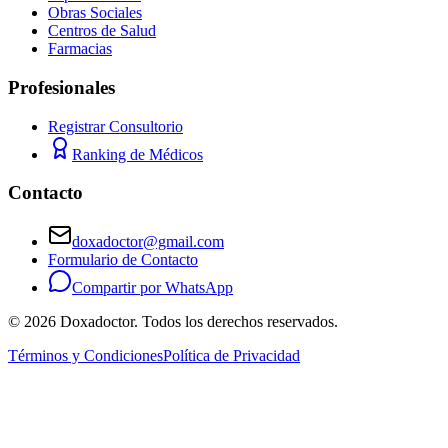
Obras Sociales
Centros de Salud
Farmacias
Profesionales
Registrar Consultorio
Ranking de Médicos
Contacto
doxadoctor@gmail.com
Formulario de Contacto
Compartir por WhatsApp
©
2026
Doxadoctor. Todos los derechos reservados.
Términos y Condiciones
Política de Privacidad