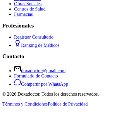
Obras Sociales
Centros de Salud
Farmacias
Profesionales
Registrar Consultorio
Ranking de Médicos
Contacto
doxadoctor@gmail.com
Formulario de Contacto
Compartir por WhatsApp
©
2026
Doxadoctor. Todos los derechos reservados.
Términos y Condiciones
Política de Privacidad