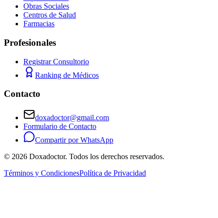
Obras Sociales
Centros de Salud
Farmacias
Profesionales
Registrar Consultorio
Ranking de Médicos
Contacto
doxadoctor@gmail.com
Formulario de Contacto
Compartir por WhatsApp
©
2026
Doxadoctor. Todos los derechos reservados.
Términos y Condiciones
Política de Privacidad