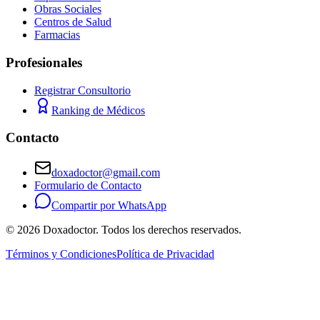
Obras Sociales
Centros de Salud
Farmacias
Profesionales
Registrar Consultorio
Ranking de Médicos
Contacto
doxadoctor@gmail.com
Formulario de Contacto
Compartir por WhatsApp
©
2026
Doxadoctor. Todos los derechos reservados.
Términos y Condiciones
Política de Privacidad