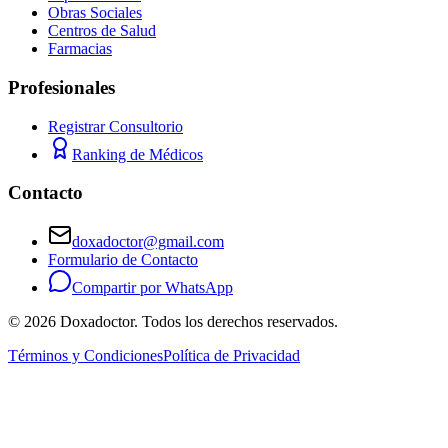
Obras Sociales
Centros de Salud
Farmacias
Profesionales
Registrar Consultorio
Ranking de Médicos
Contacto
doxadoctor@gmail.com
Formulario de Contacto
Compartir por WhatsApp
©
2026
Doxadoctor. Todos los derechos reservados.
Términos y Condiciones
Política de Privacidad