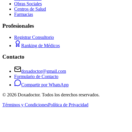
Obras Sociales
Centros de Salud
Farmacias
Profesionales
Registrar Consultorio
Ranking de Médicos
Contacto
doxadoctor@gmail.com
Formulario de Contacto
Compartir por WhatsApp
©
2026
Doxadoctor. Todos los derechos reservados.
Términos y Condiciones
Política de Privacidad