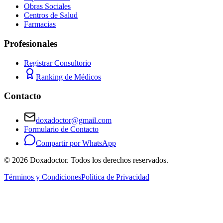
Obras Sociales
Centros de Salud
Farmacias
Profesionales
Registrar Consultorio
Ranking de Médicos
Contacto
doxadoctor@gmail.com
Formulario de Contacto
Compartir por WhatsApp
©
2026
Doxadoctor. Todos los derechos reservados.
Términos y Condiciones
Política de Privacidad