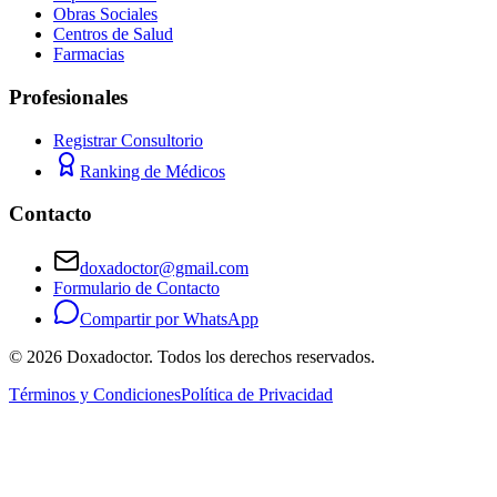
Obras Sociales
Centros de Salud
Farmacias
Profesionales
Registrar Consultorio
Ranking de Médicos
Contacto
doxadoctor@gmail.com
Formulario de Contacto
Compartir por WhatsApp
©
2026
Doxadoctor. Todos los derechos reservados.
Términos y Condiciones
Política de Privacidad