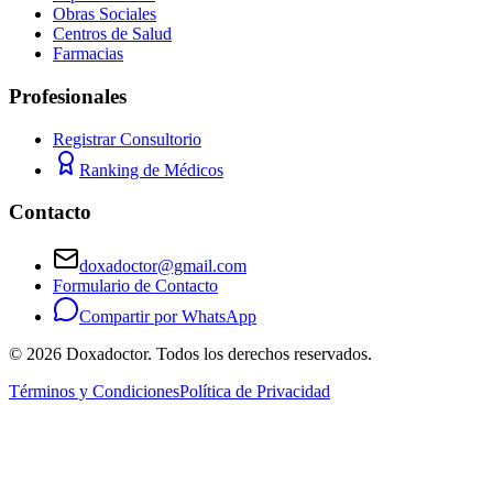
Obras Sociales
Centros de Salud
Farmacias
Profesionales
Registrar Consultorio
Ranking de Médicos
Contacto
doxadoctor@gmail.com
Formulario de Contacto
Compartir por WhatsApp
©
2026
Doxadoctor. Todos los derechos reservados.
Términos y Condiciones
Política de Privacidad