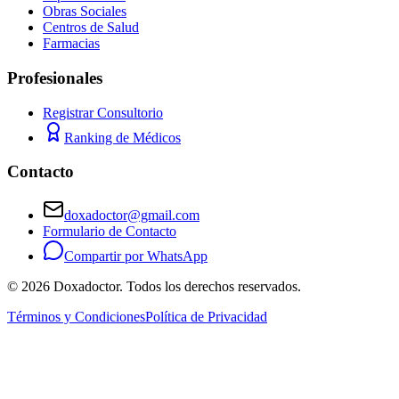
Obras Sociales
Centros de Salud
Farmacias
Profesionales
Registrar Consultorio
Ranking de Médicos
Contacto
doxadoctor@gmail.com
Formulario de Contacto
Compartir por WhatsApp
©
2026
Doxadoctor. Todos los derechos reservados.
Términos y Condiciones
Política de Privacidad