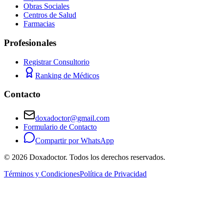
Obras Sociales
Centros de Salud
Farmacias
Profesionales
Registrar Consultorio
Ranking de Médicos
Contacto
doxadoctor@gmail.com
Formulario de Contacto
Compartir por WhatsApp
©
2026
Doxadoctor. Todos los derechos reservados.
Términos y Condiciones
Política de Privacidad