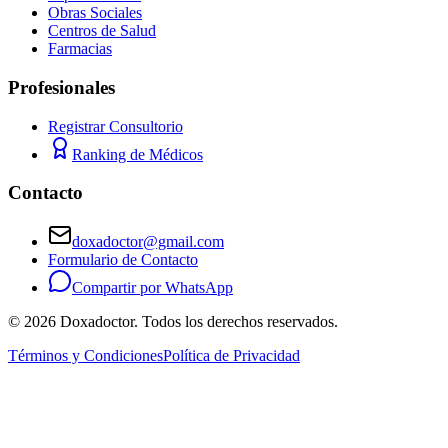
Obras Sociales
Centros de Salud
Farmacias
Profesionales
Registrar Consultorio
Ranking de Médicos
Contacto
doxadoctor@gmail.com
Formulario de Contacto
Compartir por WhatsApp
©
2026
Doxadoctor. Todos los derechos reservados.
Términos y Condiciones
Política de Privacidad