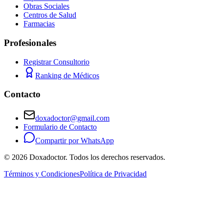
Obras Sociales
Centros de Salud
Farmacias
Profesionales
Registrar Consultorio
Ranking de Médicos
Contacto
doxadoctor@gmail.com
Formulario de Contacto
Compartir por WhatsApp
©
2026
Doxadoctor. Todos los derechos reservados.
Términos y Condiciones
Política de Privacidad