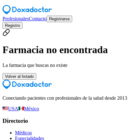
Profesionales
Contacto
Registrarse
Registro
Farmacia no encontrada
La farmacia que buscas no existe
Volver al listado
Conectando pacientes con profesionales de la salud desde 2013
USA
México
Directorio
Médicos
Especialidades