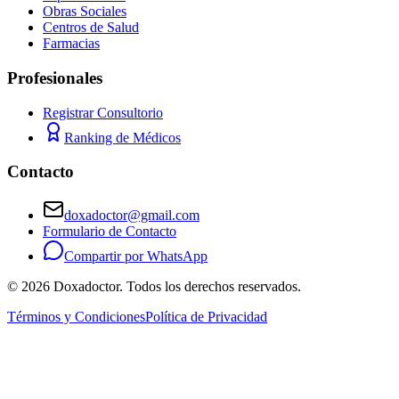
Obras Sociales
Centros de Salud
Farmacias
Profesionales
Registrar Consultorio
Ranking de Médicos
Contacto
doxadoctor@gmail.com
Formulario de Contacto
Compartir por WhatsApp
©
2026
Doxadoctor. Todos los derechos reservados.
Términos y Condiciones
Política de Privacidad