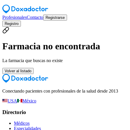
Profesionales
Contacto
Registrarse
Registro
Farmacia no encontrada
La farmacia que buscas no existe
Volver al listado
Conectando pacientes con profesionales de la salud desde 2013
USA
México
Directorio
Médicos
Especialidades