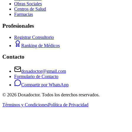
Obras Sociales
Centros de Salud
Farmacias
Profesionales
Registrar Consultorio
Ranking de Médicos
Contacto
doxadoctor@gmail.com
Formulario de Contacto
Compartir por WhatsApp
©
2026
Doxadoctor. Todos los derechos reservados.
Términos y Condiciones
Política de Privacidad