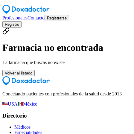
Profesionales
Contacto
Registrarse
Registro
Farmacia no encontrada
La farmacia que buscas no existe
Volver al listado
Conectando pacientes con profesionales de la salud desde 2013
USA
México
Directorio
Médicos
Especialidades