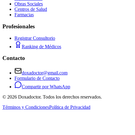
Obras Sociales
Centros de Salud
Farmacias
Profesionales
Registrar Consultorio
Ranking de Médicos
Contacto
doxadoctor@gmail.com
Formulario de Contacto
Compartir por WhatsApp
©
2026
Doxadoctor. Todos los derechos reservados.
Términos y Condiciones
Política de Privacidad