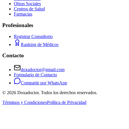
Obras Sociales
Centros de Salud
Farmacias
Profesionales
Registrar Consultorio
Ranking de Médicos
Contacto
doxadoctor@gmail.com
Formulario de Contacto
Compartir por WhatsApp
©
2026
Doxadoctor. Todos los derechos reservados.
Términos y Condiciones
Política de Privacidad