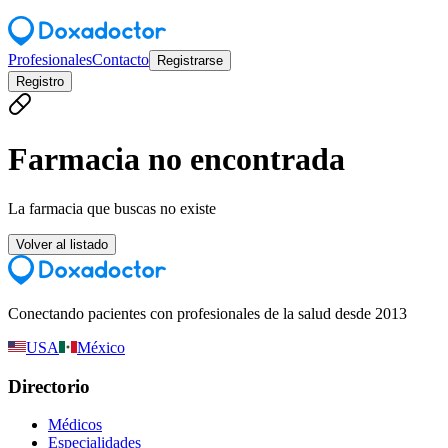
Profesionales
Contacto
Registrarse
Registro
Farmacia no encontrada
La farmacia que buscas no existe
Volver al listado
Conectando pacientes con profesionales de la salud desde 2013
USA
México
Directorio
Médicos
Especialidades