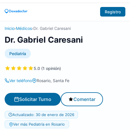
Registro
Inicio
›
Médicos
›
Dr. Gabriel Caresani
Dr. Gabriel Caresani
Pediatría
5.0 (1 opinión)
Ver teléfono
Rosario, Santa Fe
Solicitar Turno
Comentar
Actualizado: 30 de enero de 2026
Ver más Pediatría en Rosario