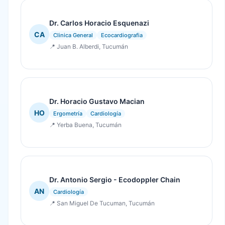
Dr. Carlos Horacio Esquenazi
CA
Clinica General
Ecocardiografia
📍 Juan B. Alberdi, Tucumán
Dr. Horacio Gustavo Macian
HO
Ergometría
Cardiología
📍 Yerba Buena, Tucumán
Dr. Antonio Sergio - Ecodoppler Chain
AN
Cardiología
📍 San Miguel De Tucuman, Tucumán