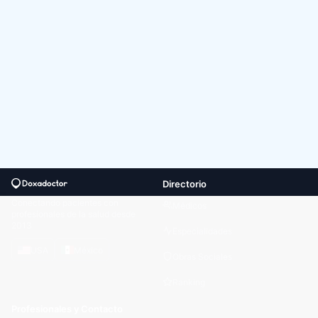
Directorio
Conectando pacientes con
Médicos
profesionales de la salud desde
2013
Especialidades
USA
México
Obras Sociales
Ranking
Profesionales y Contacto