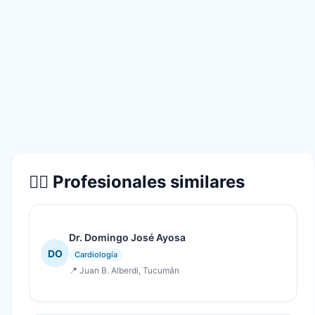
👨‍⚕️ Profesionales similares
Dr. Domingo José Ayosa
DO
Cardiología
📍 Juan B. Alberdi, Tucumán