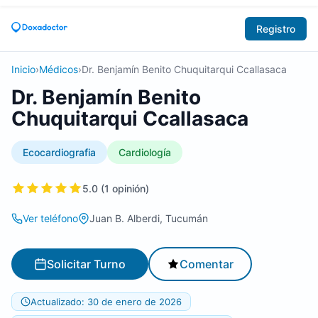
Registro
Inicio
›
Médicos
›
Dr. Benjamín Benito Chuquitarqui Ccallasaca
Dr. Benjamín Benito
Chuquitarqui Ccallasaca
Ecocardiografia
Cardiología
5.0 (1 opinión)
Ver teléfono
Juan B. Alberdi, Tucumán
Solicitar Turno
Comentar
Actualizado: 30 de enero de 2026