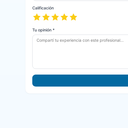
Calificación
Tu opinión *