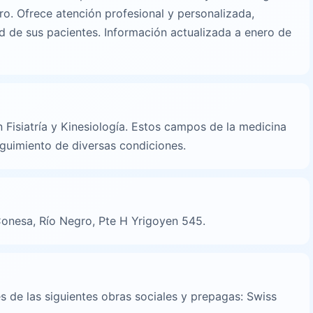
o. Ofrece atención profesional y personalizada,
d de sus pacientes. Información actualizada a enero de
n
 Fisiatría y Kinesiología. Estos campos de la medicina
eguimiento de diversas condiciones.
Conesa, Río Negro, Pte H Yrigoyen 545.
 de las siguientes obras sociales y prepagas: Swiss