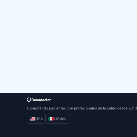
Conectando pacientes con profesionales de la salud desde 201
USA
México