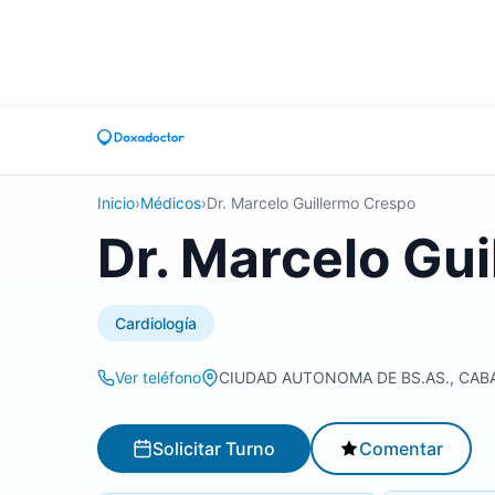
Inicio
›
Médicos
›
Dr. Marcelo Guillermo Crespo
Dr. Marcelo Gu
Cardiología
Ver teléfono
CIUDAD AUTONOMA DE BS.AS., CAB
Solicitar Turno
Comentar