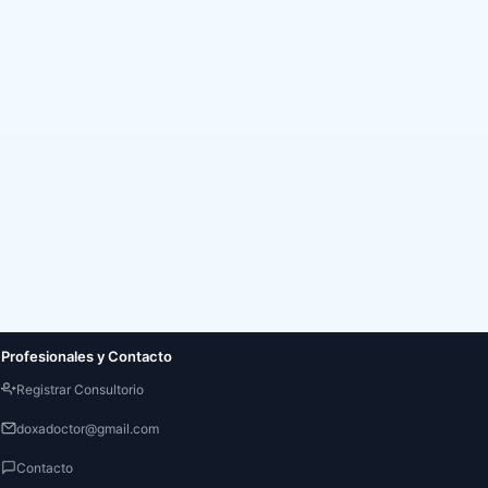
Profesionales y Contacto
Registrar Consultorio
doxadoctor@gmail.com
Contacto