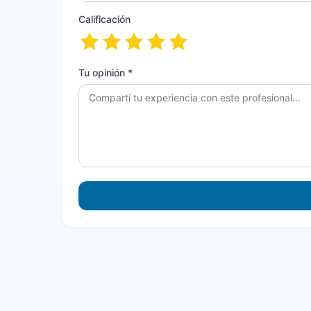
Calificación
Tu opinión *