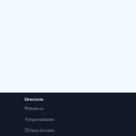
Directorio
3
Médicos
Especialidades
Obras Sociales