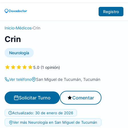
Registro
Inicio
›
Médicos
›
Crin
Crin
Neurología
5.0 (1 opinión)
Ver teléfono
San Miguel de Tucumán, Tucumán
Solicitar Turno
Comentar
Actualizado: 30 de enero de 2026
Ver más Neurología en San Miguel de Tucumán