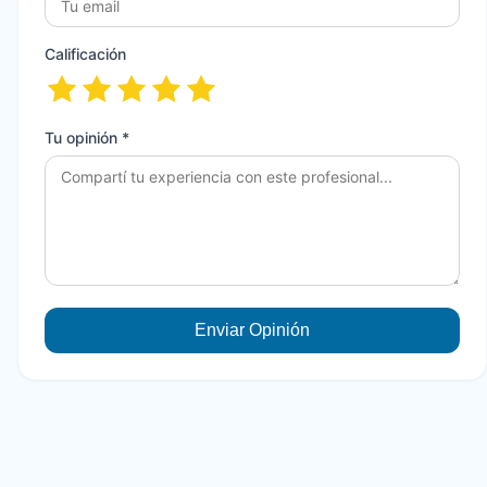
Calificación
Tu opinión *
Enviar Opinión