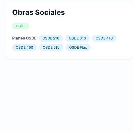
Obras Sociales
OSDE
Planes OSDE:
OSDE 210
OSDE 310
OSDE 410
OSDE 450
OSDE 510
OSDE Flux