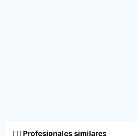
👨‍⚕️ Profesionales similares