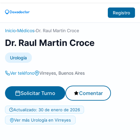
Registro
Inicio
›
Médicos
›
Dr. Raul Martin Croce
Dr. Raul Martin Croce
Urología
Ver teléfono
Virreyes, Buenos Aires
Solicitar Turno
Comentar
Actualizado: 30 de enero de 2026
Ver más Urología en Virreyes