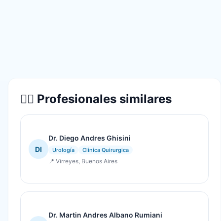
👨‍⚕️ Profesionales similares
Dr. Diego Andres Ghisini
DI
Urología
Clinica Quirurgica
📍 Virreyes, Buenos Aires
Dr. Martin Andres Albano Rumiani