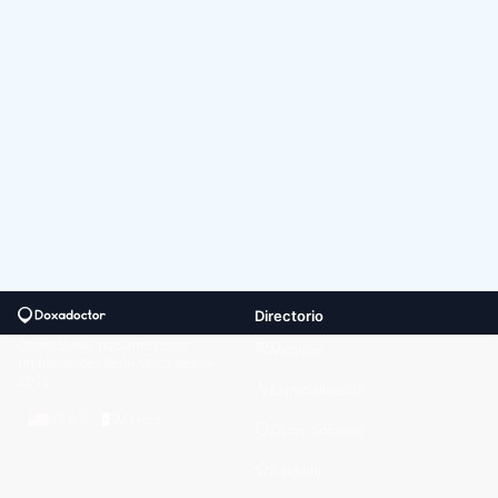
Directorio
Conectando pacientes con
Médicos
profesionales de la salud desde
2013
Especialidades
USA
México
Obras Sociales
Ranking