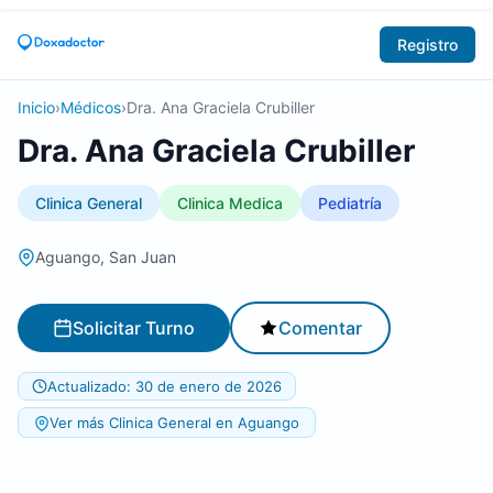
Registro
Inicio
›
Médicos
›
Dra. Ana Graciela Crubiller
Dra. Ana Graciela Crubiller
Clinica General
Clinica Medica
Pediatría
Aguango, San Juan
Solicitar Turno
Comentar
Actualizado: 30 de enero de 2026
Ver más Clinica General en Aguango