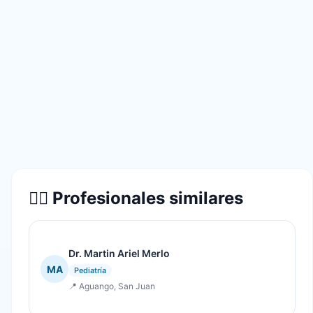
👨‍⚕️ Profesionales similares
Dr. Martin Ariel Merlo
MA
Pediatría
📍 Aguango, San Juan