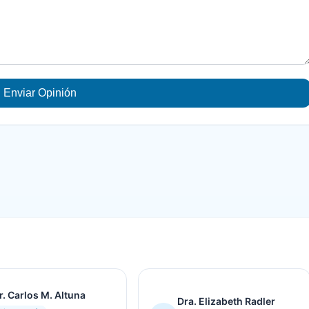
Enviar Opinión
r. Carlos M. Altuna
Dra. Elizabeth Radler