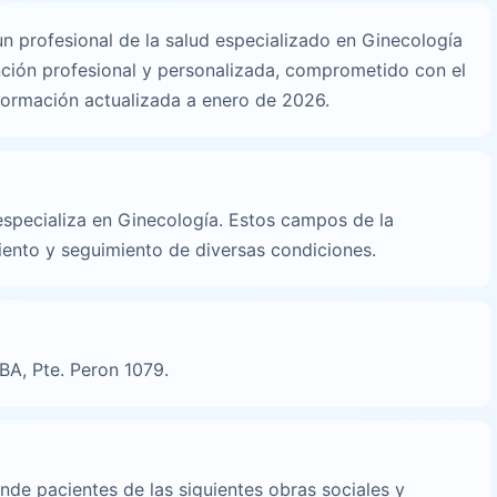
 profesional de la salud especializado en Ginecología
nción profesional y personalizada, comprometido con el
nformación actualizada a enero de 2026.
n
specializa en Ginecología. Estos campos de la
iento y seguimiento de diversas condiciones.
BA, Pte. Peron 1079.
de pacientes de las siguientes obras sociales y