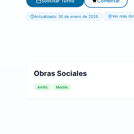
Solicitar Turno
Comentar
Ver más Gin
Actualizado: 30 de enero de 2026
Obras Sociales
Amffa
Medife