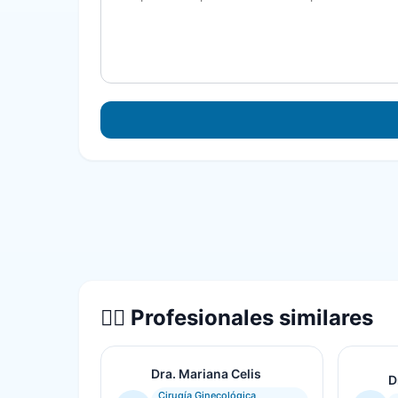
👨‍⚕️ Profesionales similares
Dra. Mariana Celis
D
Cirugía Ginecológica