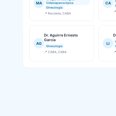
MA
CA
Videolaparoscópica
Ginecología

📍 Recoleta, CABA
Dr. Aguirre Ernesto
D
Garcia
AG
LI
Ginecología
📍 CABA, CABA
