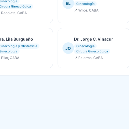
Ginecología
EL
Ginecología
Cirugía Ginecológica
📍 Wilde, CABA
 Recoleta, CABA
ra. Lila Burgueño
Dr. Jorge C. Vinacur
Ginecologia y Obstetricia
Ginecología
JO
Ginecología
Cirugía Ginecológica
 Pilar, CABA
📍 Palermo, CABA