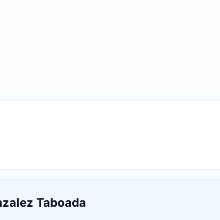
nzalez Taboada