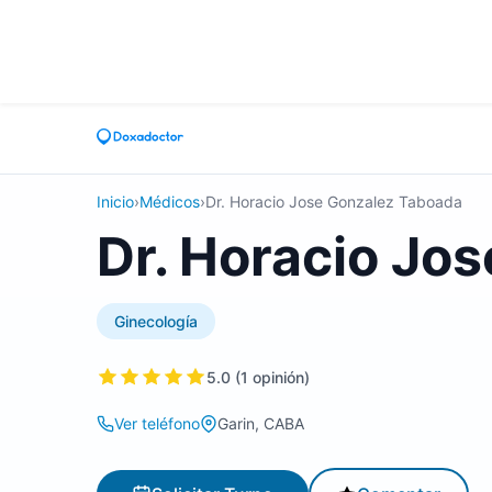
Inicio
›
Médicos
›
Dr. Horacio Jose Gonzalez Taboada
Dr. Horacio Jo
Ginecología
5.0 (1 opinión)
Ver teléfono
Garin, CABA