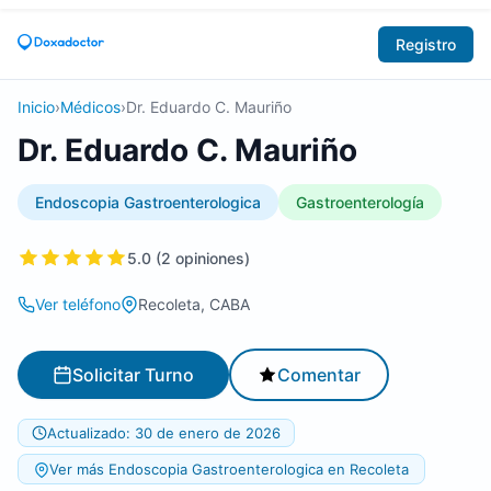
Registro
Inicio
›
Médicos
›
Dr. Eduardo C. Mauriño
Dr. Eduardo C. Mauriño
Endoscopia Gastroenterologica
Gastroenterología
5.0 (2 opiniones)
Ver teléfono
Recoleta, CABA
Solicitar Turno
Comentar
Actualizado: 30 de enero de 2026
Ver más Endoscopia Gastroenterologica en Recoleta