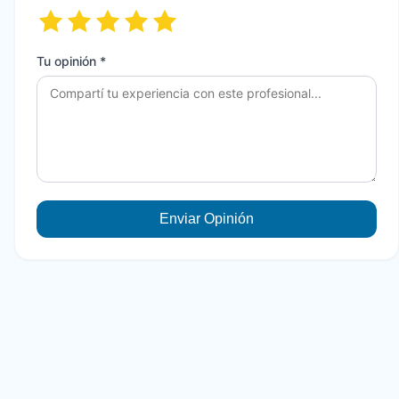
Tu opinión *
Enviar Opinión