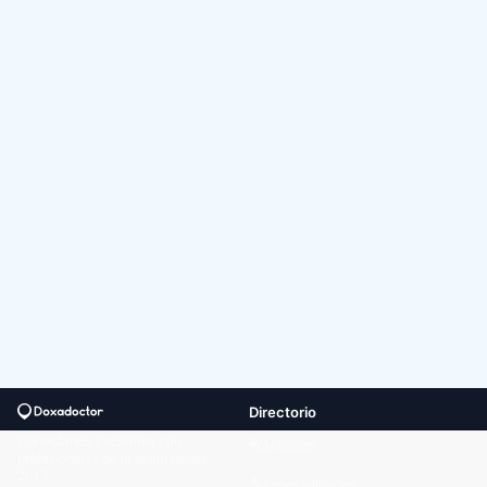
Directorio
Conectando pacientes con
Médicos
profesionales de la salud desde
2013
Especialidades