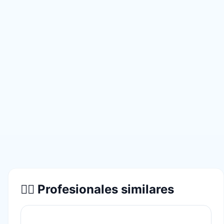
👨‍⚕️ Profesionales similares