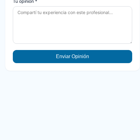
Tu opinión *
Enviar Opinión