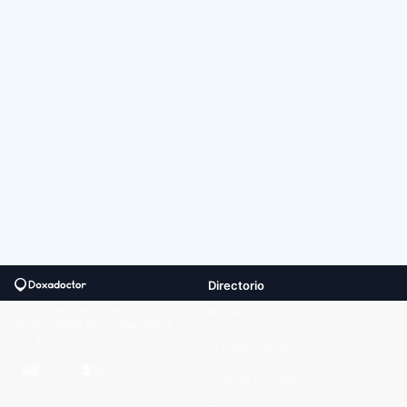
Directorio
Conectando pacientes con
Médicos
profesionales de la salud desde
2013
Especialidades
USA
México
Obras Sociales